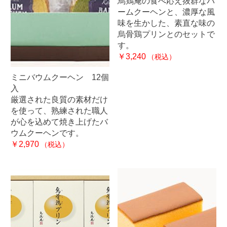
烏鶏庵の食べ応え抜群なバ
ームクーヘンと、濃厚な風
味を生かした、素直な味の
烏骨鶏プリンとのセットで
す。
￥3,240
（税込）
ミニバウムクーヘン 12個
入
厳選された良質の素材だけ
を使って、熟練された職人
が心を込めて焼き上げたバ
ウムクーヘンです。
￥2,970
（税込）