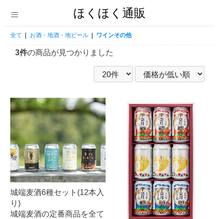
ほくほく通販
全て
|
お酒・地酒・地ビール
|
ワインその他
3件
の商品が見つかりました
城端麦酒6種セット(12本入
り)
城端麦酒の定番商品を全て