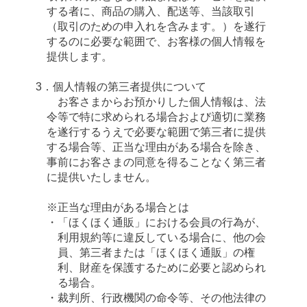
する者に、商品の購入、配送等、当該取引
（取引のための申入れを含みます。）を遂行
するのに必要な範囲で、お客様の個人情報を
提供します。
3．個人情報の第三者提供について
お客さまからお預かりした個人情報は、法
令等で特に求められる場合および適切に業務
を遂行するうえで必要な範囲で第三者に提供
する場合等、正当な理由がある場合を除き、
事前にお客さまの同意を得ることなく第三者
に提供いたしません。
※正当な理由がある場合とは
・「ほくほく通販」における会員の行為が、
利用規約等に違反している場合に、他の会
員、第三者または「ほくほく通販」の権
利、財産を保護するために必要と認められ
る場合。
・裁判所、行政機関の命令等、その他法律の