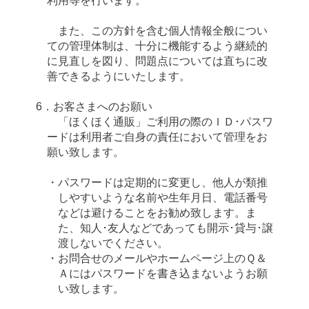
利用等を行います。
また、この方針を含む個人情報全般につい
ての管理体制は、十分に機能するよう継続的
に見直しを図り、問題点については直ちに改
善できるようにいたします。
6．お客さまへのお願い
「ほくほく通販」ご利用の際のＩＤ･パスワ
ードは利用者ご自身の責任において管理をお
願い致します。
・パスワードは定期的に変更し、他人が類推
しやすいような名前や生年月日、電話番号
などは避けることをお勧め致します。ま
た、知人･友人などであっても開示･貸与･譲
渡しないでください。
・お問合せのメールやホームページ上のＱ＆
Ａにはパスワードを書き込まないようお願
い致します。