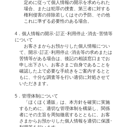
定めに従って個人情報の開示を求められた
場合、または犯罪の捜査、第三者に対する
権利侵害の排除若しくはその予防、その他
これに準ずる必要性のある場合。
4．個人情報の開示･訂正･利用停止･消去･苦情等
について
お客さまからお預かりした個人情報につい
て、開示･訂正･利用停止･消去等の求めまたは
苦情等がある場合は、後記の相談窓口までお
申し出下さい。お客さまご自身であることを
確認した上で必要な手続きをご案内するとと
もに、十分な調査等を行い適切に対処させて
いただきます。
5．管理体制について
「ほくほく通販」は、本方針を確実に実施
するために、適切な管理体制を構築し、関係
者にその主旨を周知徹底するとともに、お客
さまからお預かりした個人情報を適切に保護･