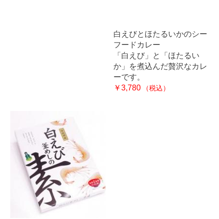
白えびとほたるいかのシー
フードカレー
「白えび」と「ほたるい
か」を煮込んだ贅沢なカレ
ーです。
￥3,780
（税込）