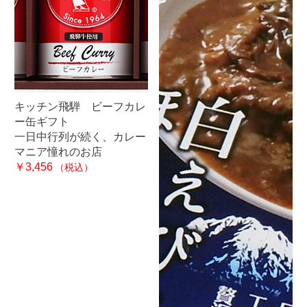
キッチン飛騨 ビーフカレ
ー缶ギフト
一日中行列が続く、カレー
マニア憧れのお店
￥3,456
（税込）