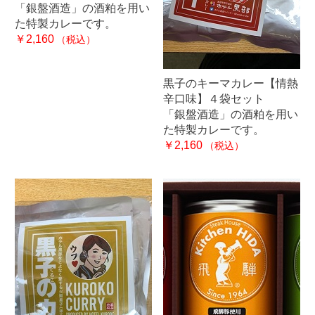
「銀盤酒造」の酒粕を用い
た特製カレーです。
￥2,160
（税込）
黒子のキーマカレー【情熱
辛口味】４袋セット
「銀盤酒造」の酒粕を用い
た特製カレーです。
￥2,160
（税込）