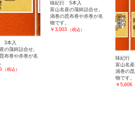
味紀行 5本入
富山名産の蒲鉾詰合せ。
渦巻の昆布巻や赤巻が名
物です。
￥3,003
（税込）
 3本入
産の蒲鉾詰合せ。
昆布巻や赤巻が名
味紀行 
。
富山名産
6
（税込）
渦巻の昆
物です。
￥5,606