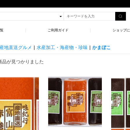
一覧
ご利用ガイド
ショップに
産地直送グルメ
|
水産加工・海産物・珍味
|
かまぼこ
商品が見つかりました