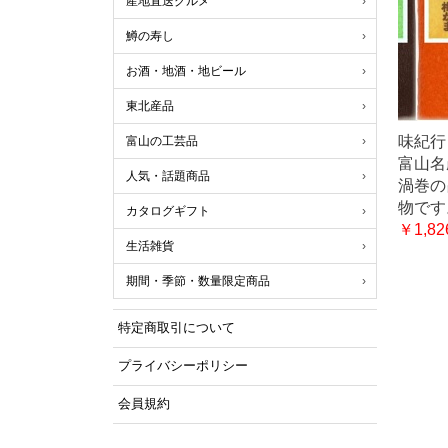
産地直送グルメ
鱒の寿し
お酒・地酒・地ビール
東北産品
味紀行
富山の工芸品
富山名
人気・話題商品
渦巻の
物です
カタログギフト
￥1,82
生活雑貨
期間・季節・数量限定商品
特定商取引について
プライバシーポリシー
会員規約