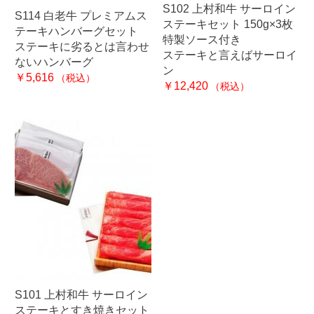
S102 上村和牛 サーロイン
S114 白老牛 プレミアムス
ステーキセット 150g×3枚
テーキハンバーグセット
特製ソース付き
ステーキに劣るとは言わせ
ステーキと言えばサーロイ
ないハンバーグ
ン
￥5,616
（税込）
￥12,420
（税込）
S101 上村和牛 サーロイン
ステーキとすき焼きセット