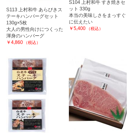
S104 上村和牛 すき焼きセ
ット 330g
S113 上村和牛 あらびきス
本当の美味しさをまっすぐ
テーキハンバーグセット
に伝えたい
130g×5枚
￥5,400
（税込）
大人の男性向けにつくった
渾身のハンバーグ
￥4,860
（税込）