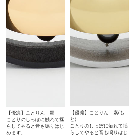
【優凛】ことりん 素(も
【優凛】ことりん 墨
と)
ことりのしっぽに触れて揺
ことりのしっぽに触れて揺
らしてやると音も鳴りはじ
らしてやると音も鳴りはじ
めます。