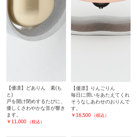
【優凛】どありん 素(も
【優凛】りんごりん
と)
毎日に潤いをあたえてくれ
戸を開け閉めするたびに、
そうなしあわせのおりんで
優しくさわやかな音が響き
す。
ます。
￥16,500
（税込）
￥11,000
（税込）