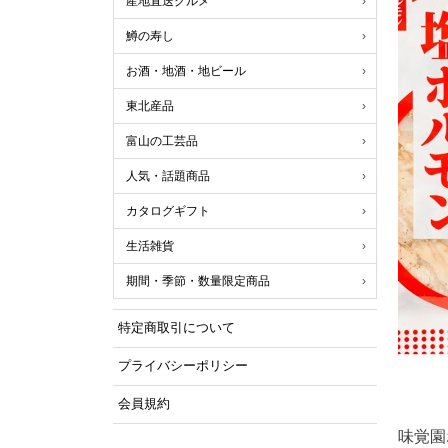
産地直送グルメ
鱒の寿し
お酒・地酒・地ビール
東北産品
富山の工芸品
人気・話題商品
カタログギフト
生活雑貨
期間・季節・数量限定商品
特定商取引について
プライバシーポリシー
会員規約
味覚園