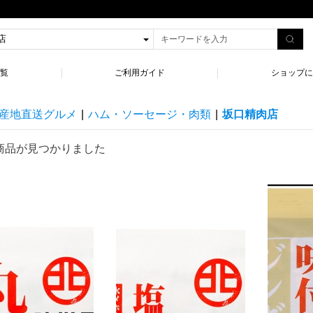
一覧
ご利用ガイド
ショップに
産地直送グルメ
|
ハム・ソーセージ・肉類
|
坂口精肉店
商品が見つかりました