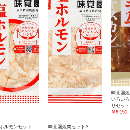
味覚園焼
いろいろ
りセット
￥6,151
ホルモンセット
味覚園焼肉セットA